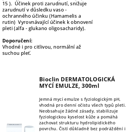
15 ). Účinek proti zarudnutí, snižuje
zarudnutí v důsledku vaso -
ochranného účinku (Hamamelis a
rutin) Vyrovnávající účinek k obnovení
pleti (alfa - glukano oligosacharidy).
Doporučení:
Vhodné i pro citlivou, normální až
suchou pleť.
Bioclin DERMATOLOGICKÁ
MYCÍ EMULZE, 300ml
Jemná mycí emulze s fyziologickým pH,
vhodná pro denní očistu všech typů pleti.
Neobsahuje žádné zásady, stabilizuje
fyziologickou kyselost kůže a pomáhá
zachovat strukturu hydrolipidického
povrchu. Čistí důkladně bez podráždění i