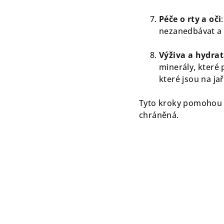
Péče o rty a oči
nezanedbávat a 
Výživa a hydrat
minerály, které 
které jsou na ja
Tyto kroky pomohou v
chráněná.