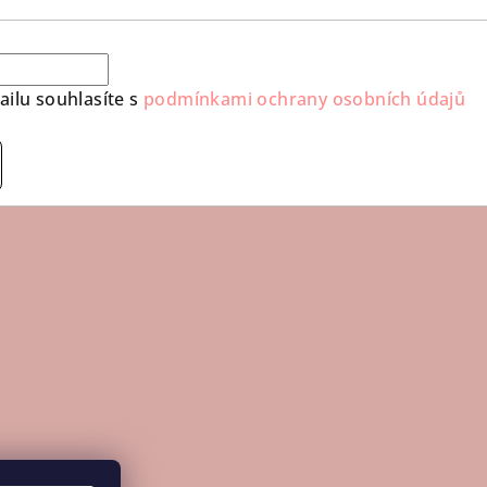
ilu souhlasíte s
podmínkami ochrany osobních údajů