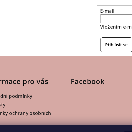
E-mail
Vložením e-ma
Přihlásit se
rmace pro vás
Facebook
dní podmínky
kty
nky ochrany osobních
ofesionály