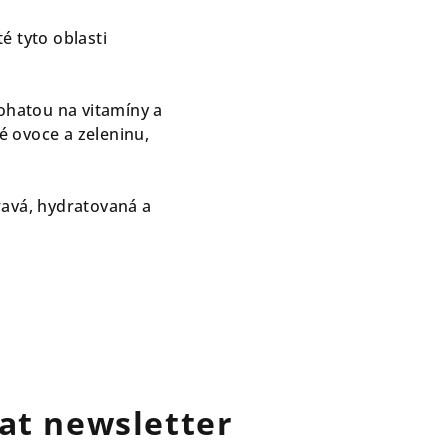
té tyto oblasti
bohatou na vitamíny a
vé ovoce a zeleninu,
ravá, hydratovaná a
at newsletter