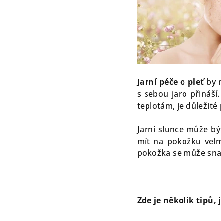
Jarní péče o pleť
by m
s sebou jaro přináší
teplotám, je důležité 
Jarní slunce může bý
mít na pokožku velmi
pokožka se může snad
Zde je několik tipů, 