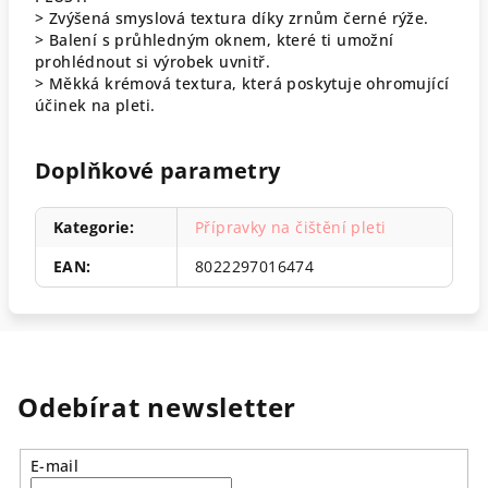
> Zvýšená smyslová textura díky zrnům černé rýže.
> Balení s průhledným oknem, které ti umožní
prohlédnout si výrobek uvnitř.
> Měkká krémová textura, která poskytuje ohromující
účinek na pleti.
Doplňkové parametry
Kategorie
:
Přípravky na čištění pleti
EAN
:
8022297016474
Odebírat newsletter
E-mail