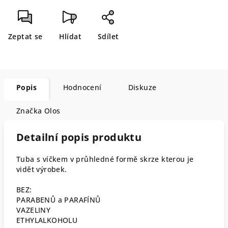
Zeptat se
Hlídat
Sdílet
Popis
Hodnocení
Diskuze
Značka
Olos
Detailní popis produktu
Tuba s víčkem v průhledné formě skrze kterou je
vidět výrobek.
BEZ:
PARABENŮ a PARAFÍNŮ
VAZELINY
ETHYLALKOHOLU