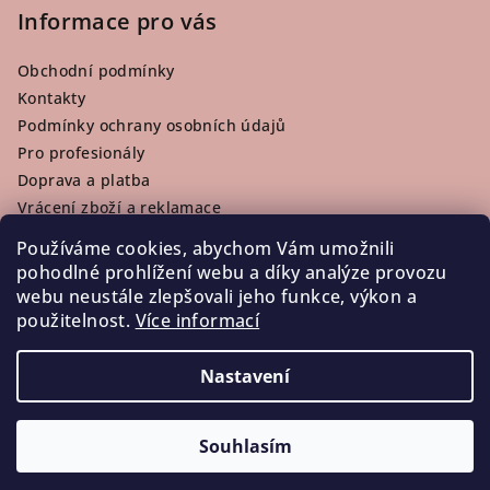
Informace pro vás
Obchodní podmínky
Kontakty
Podmínky ochrany osobních údajů
Pro profesionály
Doprava a platba
Vrácení zboží a reklamace
Používáme cookies, abychom Vám umožnili
pohodlné prohlížení webu a díky analýze provozu
webu neustále zlepšovali jeho funkce, výkon a
Facebook
použitelnost.
Více informací
Nastavení
Copyright 2026
LaKosmetika
. Všechna práva vyhrazena.
Souhlasím
Vytvořil Shoptet