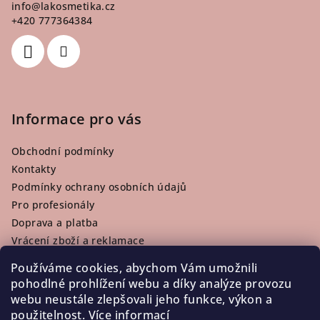
info
@
lakosmetika.cz
t
+420 777364384
í
Informace pro vás
Obchodní podmínky
Kontakty
Podmínky ochrany osobních údajů
Pro profesionály
Doprava a platba
Vrácení zboží a reklamace
Používáme cookies, abychom Vám umožnili
pohodlné prohlížení webu a díky analýze provozu
webu neustále zlepšovali jeho funkce, výkon a
Facebook
použitelnost.
Více informací