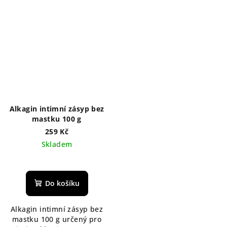
Alkagin intimní zásyp bez
mastku 100 g
259 Kč
Skladem
Do košíku
Alkagin intimní zásyp bez
mastku 100 g určený pro