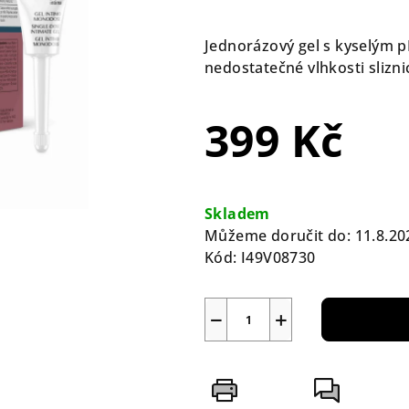
hodnocení
produktu
Jednorázový gel s kyselým p
je
nedostatečné vlhkosti slizni
0,0
z
399 Kč
5
hvězdiček.
Měrná
cena:
Skladem
Můžeme doručit do:
11.8.20
Kód:
I49V08730
−
+