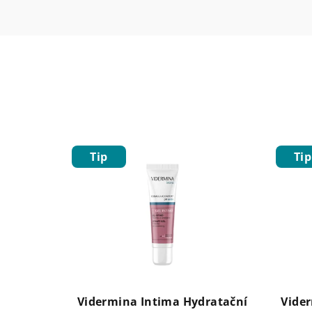
Tip
Tip
Vidermina Intima Hydratační
Vide