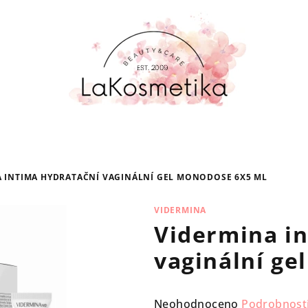
 INTIMA HYDRATAČNÍ VAGINÁLNÍ GEL MONODOSE 6X5 ML
VIDERMINA
Vidermina i
vaginální ge
Průměrné
Neohodnoceno
Podrobnost