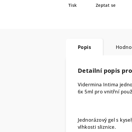
Tisk
Zeptat se
Popis
Hodno
Detailní popis pr
Vidermina Intima jedno
6x 5ml pro vnitřní použ
Jednorázový gel s kyse
vlhkosti sliznice.