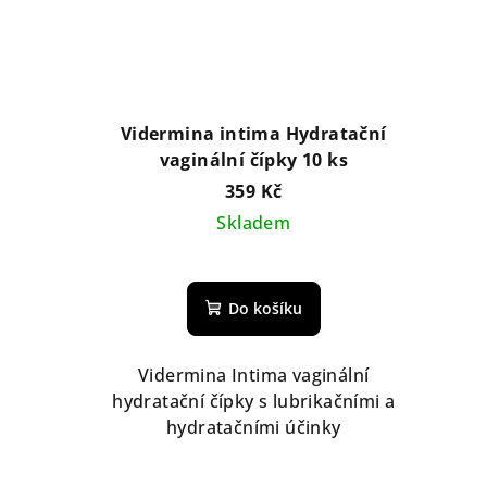
Vidermina intima Hydratační
vaginální čípky 10 ks
359 Kč
Skladem
Do košíku
Vidermina Intima vaginální
hydratační čípky s lubrikačními a
hydratačními účinky