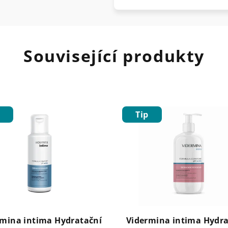
Související produkty
Tip
rmina intima Hydratační
Vidermina intima Hydra