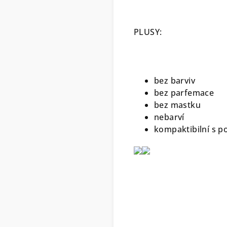
PLUSY:
bez barviv
bez parfemace
bez mastku
nebarví
kompaktibilní s 