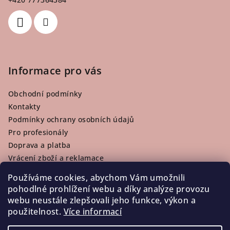
í
Informace pro vás
Obchodní podmínky
Kontakty
Podmínky ochrany osobních údajů
Pro profesionály
Doprava a platba
Vrácení zboží a reklamace
Používáme cookies, abychom Vám umožnili
pohodlné prohlížení webu a díky analýze provozu
webu neustále zlepšovali jeho funkce, výkon a
Facebook
použitelnost.
Více informací