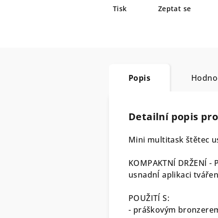
Tisk
Zeptat se
Popis
Hodno
Detailní popis pr
Mini multitask štětec 
KOMPAKTNÍ DRŽENÍ -
usnadnÍ aplikaci tváře
POUŽITÍ S:
- práškovým bronzere