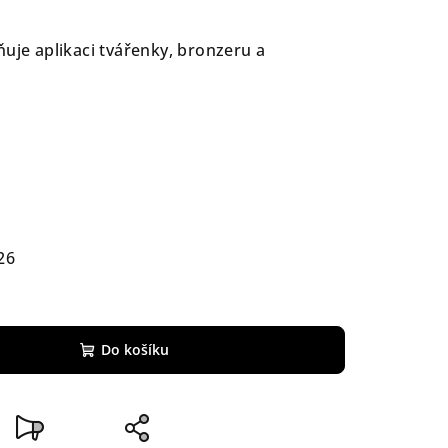
ňuje aplikaci tvářenky, bronzeru a
26
Do košíku