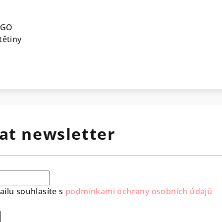
-GO
tětiny
at newsletter
ilu souhlasíte s
podmínkami ochrany osobních údajů