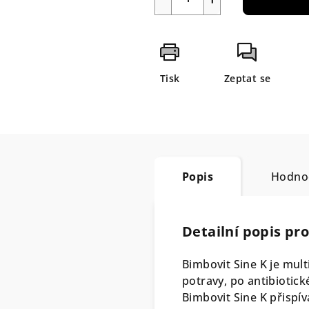
Tisk
Zeptat se
Popis
Hodno
Detailní popis pr
Bimbovit Sine K je mul
potravy, po antibiotick
Bimbovit Sine K přispív