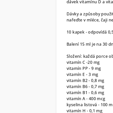
dávek vitamínu D a vit
Dávky a způsoby použit
nařeďte v mléce, čaji n
10 kapek - odpovídá 0,
Balení 15 ml je na 30 
Složení: každá porce o
vitamín C -20 mg
vitamín PP - 9 mg
vitamín E - 3 mg
vitamín B2 - 0,8 mg
vitamín B6 - 0,7 mg
vitamín B1 - 0,6 mg
vitamín A - 400 mcg
kyselina listová - 100 
vitamín H - 0,1 mg