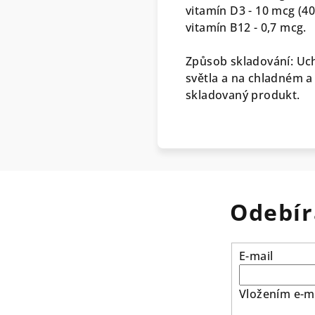
vitamín D3 - 10 mcg (40
vitamín B12 - 0,7 mcg.
Způsob skladování: Uc
světla a na chladném a
skladovaný produkt.
Odebír
E-mail
Vložením e-ma