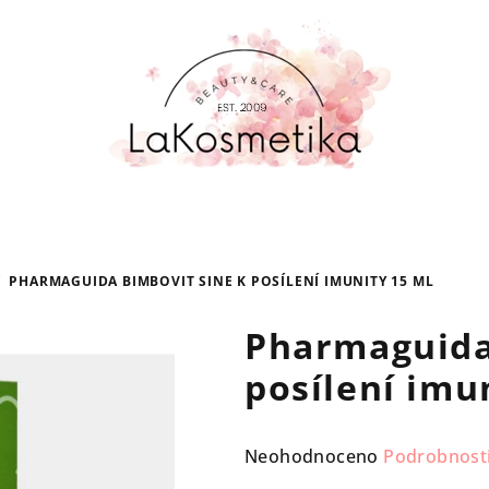
/
PHARMAGUIDA BIMBOVIT SINE K POSÍLENÍ IMUNITY 15 ML
Pharmaguida
posílení imu
Průměrné
Neohodnoceno
Podrobnost
hodnocení