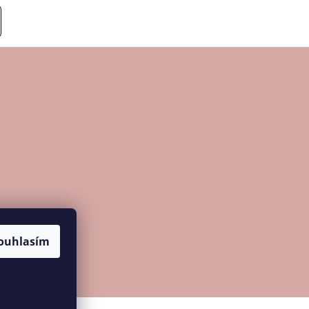
ouhlasím