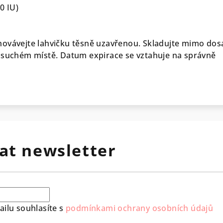
0 IU)
hovávejte lahvičku těsně uzavřenou. Skladujte mimo dos
 suchém místě. Datum expirace se vztahuje na správně
at newsletter
ilu souhlasíte s
podmínkami ochrany osobních údajů