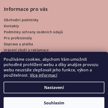
Informace pro vás
Obchodní podmínky
Kontakty
Podmínky ochrany osobních údajů
Pro profesionály
Doprava a platba
Vrácení zboží a reklamace
Používáme cookies, abychom Vám umožnili
pohodlné prohlížení webu a díky analýze provozu
webu neustále zlepšovali jeho funkce, výkon a
Facebook
použitelnost.
Více informací
Nastavení
Copyright 2026
LaKosmetika
. Všechna práva vyhrazena.
Souhlasím