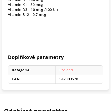
Vitamín K1 - 50 mcg
Vitamín D3 - 10 mcg /400 Ui)
Vitamín B12 - 0,7 mcg
Doplňkové parametry
Kategorie
:
Pro děti
EAN
:
942009578
Odebírat newsletter