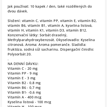
Jak používat: 10 kapek / den, také rozdělených do
dvou dávek.
Složení: vitamín C, vitamín PP, vitamín E, vitamín B2,
vitamín B6, vitamín B1, vitamín A, kyselina listová,
vitamín H, vitamín K1, vitamín D3, vitamín B12.
Konzervační látky: Sorbát draselný,
Methylparahydroxybenzoát. Okyselovadlo: Kyselina
citronová. Aroma: Aroma pomeranče. Sladidla:
fruktóza, sodná sůl sacharinu. Dispergační činidlo:
Polysorbát 20.
.
NA DENNÍ DÁVKU:
Vitamín C - 20 mg
Vitamin PP - 9 mg
Vitamín E - 3 mg
Vitamín B2 - 0,8 mg
Vitamín B6 - 0,7 mg
Vitamín B1- -0,6 mg
Vitamín A - 400 mcg
Kyselina listová - 100 mcg
Vitamín H - 100 mcg