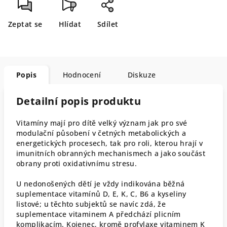
Zeptat se
Hlídat
Sdílet
Popis
Hodnocení
Diskuze
Detailní popis produktu
Vitamíny mají pro dítě velký význam jak pro své
modulační působení v četných metabolických a
energetických procesech, tak pro roli, kterou hrají v
imunitních obranných mechanismech a jako součást
obrany proti oxidativnímu stresu.
U nedonošených dětí je vždy indikována běžná
suplementace vitamínů D, E, K, C, B6 a kyseliny
listové; u těchto subjektů se navíc zdá, že
suplementace vitaminem A předchází plicním
komplikacím. Kojenec, kromě profylaxe vitaminem K