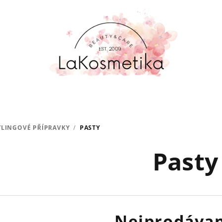
YLINGOVÉ PŘÍPRAVKY
/
PASTY
Pasty
Nejprodávan