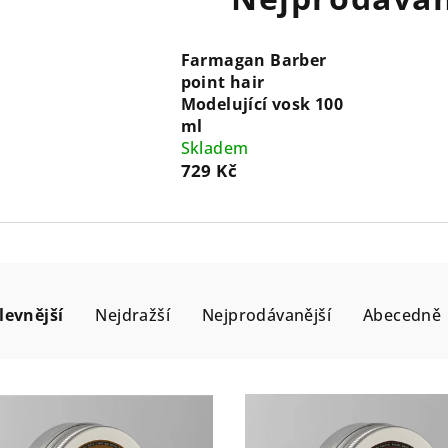
Farmagan Barber
point hair
Modelující vosk 100
ml
Skladem
729 Kč
levnější
Nejdražší
Nejprodávanější
Abecedně