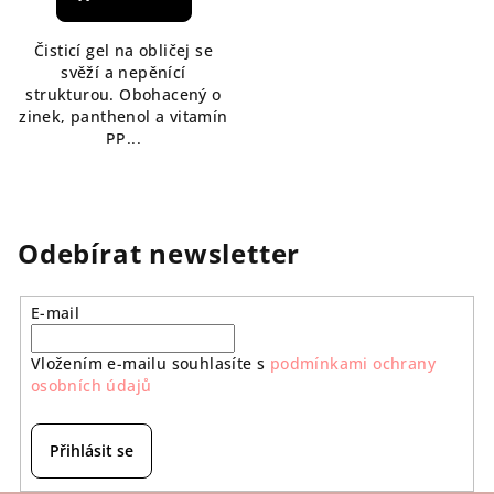
Čisticí gel na obličej se
svěží a nepěnící
strukturou. Obohacený o
zinek, panthenol a vitamín
PP...
Odebírat newsletter
E-mail
Vložením e-mailu souhlasíte s
podmínkami ochrany
osobních údajů
Přihlásit se