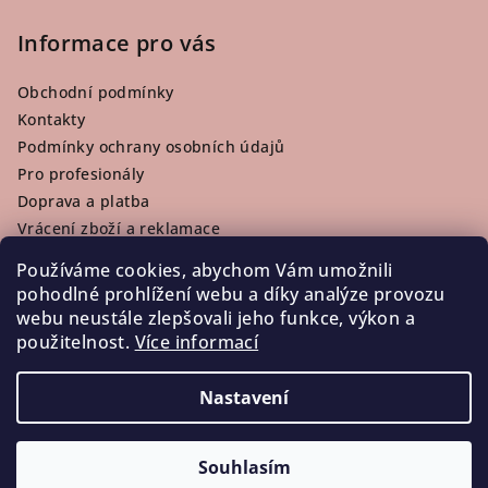
Informace pro vás
Obchodní podmínky
Kontakty
Podmínky ochrany osobních údajů
Pro profesionály
Doprava a platba
Vrácení zboží a reklamace
Používáme cookies, abychom Vám umožnili
pohodlné prohlížení webu a díky analýze provozu
webu neustále zlepšovali jeho funkce, výkon a
Facebook
použitelnost.
Více informací
Nastavení
Copyright 2026
LaKosmetika
. Všechna práva vyhrazena.
Souhlasím