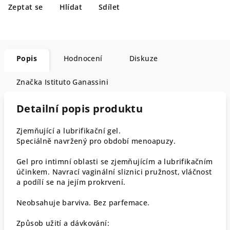
Zeptat se
Hlídat
Sdílet
Popis
Hodnocení
Diskuze
Značka
Istituto Ganassini
Detailní popis produktu
Zjemňující a lubrifikační gel.
Speciálně navržený pro období menoapuzy.
Gel pro intimní oblasti se zjemňujícím a lubrifikačním
účinkem. Navrací vaginální sliznici pružnost, vláčnost
a podílí se na jejím prokrvení.
Neobsahuje barviva. Bez parfemace.
Způsob užití a dávkování: