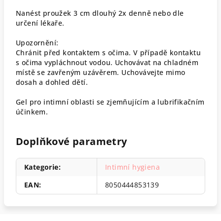
Nanést proužek 3 cm dlouhý 2x denně nebo dle
určení lékaře.
Upozornění:
Chránit před kontaktem s očima. V případě kontaktu
s očima vypláchnout vodou. Uchovávat na chladném
místě se zavřeným uzávěrem. Uchovávejte mimo
dosah a dohled dětí.
Gel pro intimní oblasti se zjemňujícím a lubrifikačním
účinkem.
Doplňkové parametry
Kategorie
:
Intimní hygiena
EAN
:
8050444853139