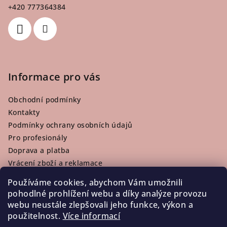
t
+420 777364384
í
Informace pro vás
Obchodní podmínky
Kontakty
Podmínky ochrany osobních údajů
Pro profesionály
Doprava a platba
Vrácení zboží a reklamace
Používáme cookies, abychom Vám umožnili
pohodlné prohlížení webu a díky analýze provozu
webu neustále zlepšovali jeho funkce, výkon a
Facebook
použitelnost.
Více informací