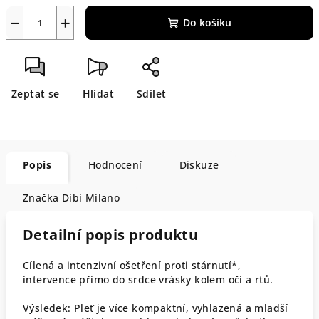
−
+
Do košíku
Zeptat se
Hlídat
Sdílet
Popis
Hodnocení
Diskuze
Značka
Dibi Milano
Detailní popis produktu
Cílená a intenzivní ošetření proti stárnutí*,
intervence přímo do srdce vrásky kolem očí a rtů.
Výsledek: Pleť je více kompaktní, vyhlazená a mladší