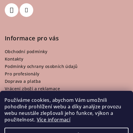
í
Informace pro vás
Obchodní podmínky
Kontakty
Podmínky ochrany osobních údajů
Pro profesionály
Doprava a platba
Vrácení zboží a reklamace
Používáme cookies, abychom Vám umožnili
pohodlné prohlížení webu a díky analýze provozu
webu neustále zlepšovali jeho funkce, výkon a
Facebook
použitelnost.
Více informací