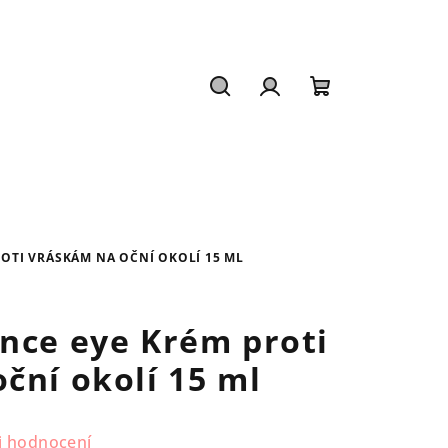
Hledat
Přihlášení
Nákupní
košík
ROTI VRÁSKÁM NA OČNÍ OKOLÍ 15 ML
nce eye Krém proti
ční okolí 15 ml
i hodnocení