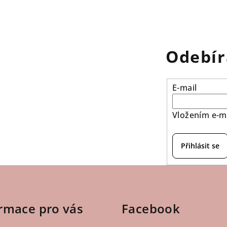
Odebír
E-mail
Vložením e-ma
Přihlásit se
rmace pro vás
Facebook