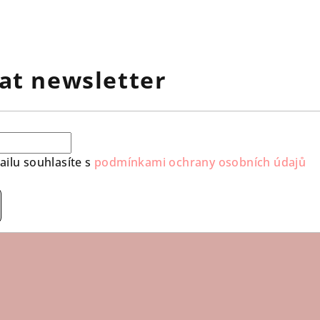
at newsletter
ilu souhlasíte s
podmínkami ochrany osobních údajů