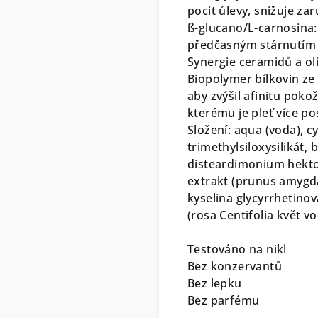
pocit úlevy, snižuje za
ß-glucano/L-carnosina:
předčasným stárnutím 
Synergie ceramidů a o
Biopolymer bílkovin ze
aby zvýšil afinitu poko
kterému je pleť více po
Složení: aqua (voda), 
trimethylsiloxysilikát,
disteardimonium hektor
extrakt (prunus amygda
kyselina glycyrrhetinov
(rosa Centifolia květ v
Testováno na nikl
Bez konzervantů
Bez lepku
Bez parfému