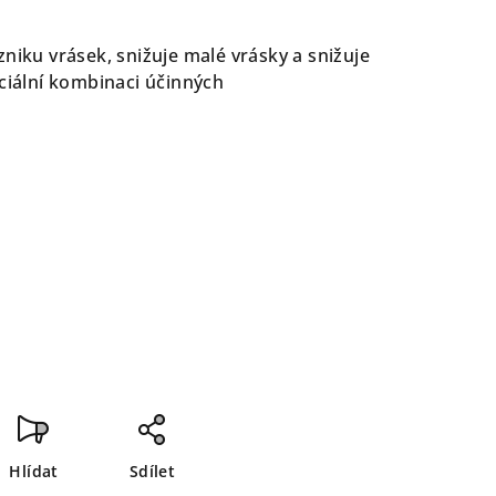
niku vrásek, snižuje malé vrásky a snižuje
eciální kombinaci účinných
Hlídat
Sdílet