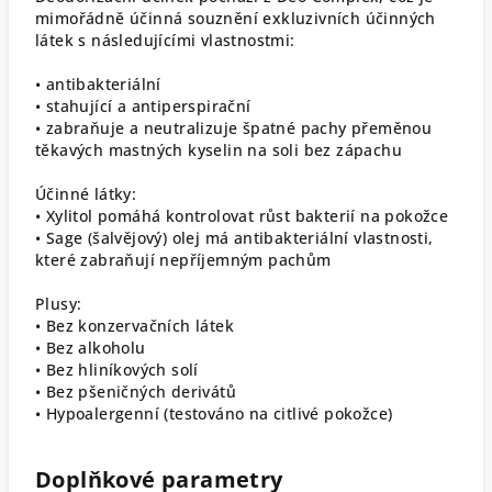
mimořádně účinná souznění exkluzivních účinných
látek s následujícími vlastnostmi:
• antibakteriální
• stahující a antiperspirační
• zabraňuje a neutralizuje špatné pachy přeměnou
těkavých mastných kyselin na soli bez zápachu
Účinné látky:
• Xylitol pomáhá kontrolovat růst bakterií na pokožce
• Sage (šalvějový) olej má antibakteriální vlastnosti,
které zabraňují nepříjemným pachům
Plusy:
• Bez konzervačních látek
• Bez alkoholu
• Bez hliníkových solí
• Bez pšeničných derivátů
• Hypoalergenní (testováno na citlivé pokožce)
Doplňkové parametry